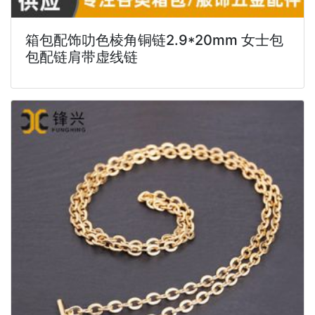
箱包配饰叻色棱角铜链2.9*20mm 女士包
包配链肩带虚线链