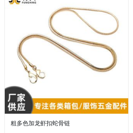
粗多色加龙虾扣蛇骨链