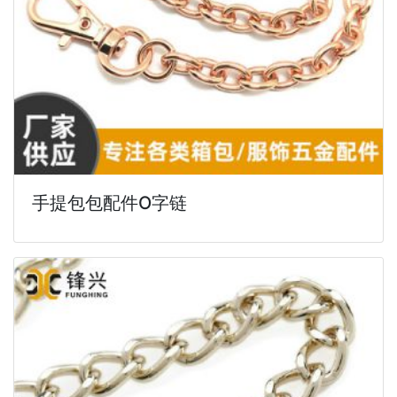
手提包包配件O字链