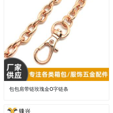
包包肩带链玫瑰金O字链条