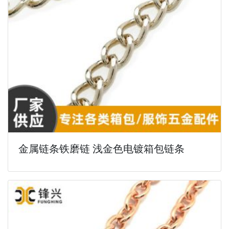
金属链条铁磨链 浅金色电镀箱包链条