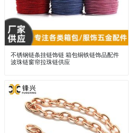
不锈钢链条挂链饰链 箱包铜铁链饰品配件
波珠链窗帘拉珠链供应