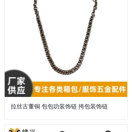
拉丝古董铜 包包叻装饰链 挎包装饰链