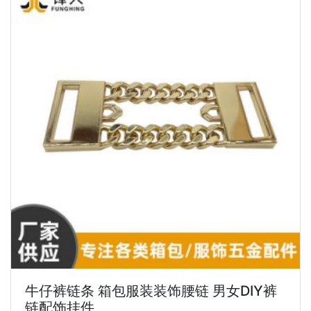
牛仔裤链条 箱包服装装饰腰链 男女DIY裤
链配饰挂件