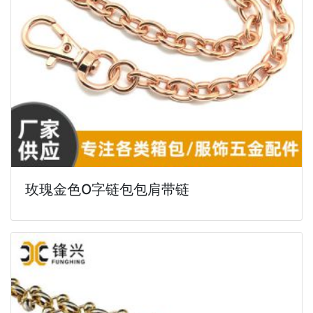
玫瑰金色O字链包包肩带链